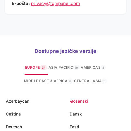
E-pošta:
privacy@tgmpanel.com
Dostupne jezičke verzije
EUROPE
ASIA PACIFIC
AMERICAS
34
19
8
MIDDLE EAST & AFRICA
CENTRAL ASIA
6
5
Azərbaycan
Bosanski
Čeština
Dansk
Deutsch
Eesti